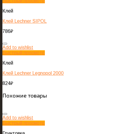
Быстрый просмотр
Клей
Клей Lechner SIPOL
786
₽
Add to wishlist
Быстрый просмотр
Клей
Клей Lechner Legnopol 2000
824
₽
Похожие товары
Add to wishlist
Быстрый просмотр
Грунтовка