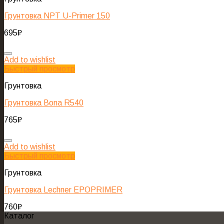
Грунтовка NPT U-Primer 150
695
₽
Add to wishlist
Быстрый просмотр
Грунтовка
Грунтовка Bona R540
765
₽
Add to wishlist
Быстрый просмотр
Грунтовка
Грунтовка Lechner EPOPRIMER
760
₽
Каталог