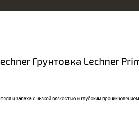
chner Грунтовка Lechner Prim
ля и запаха с низкой вязкостью и глубоким проникновением