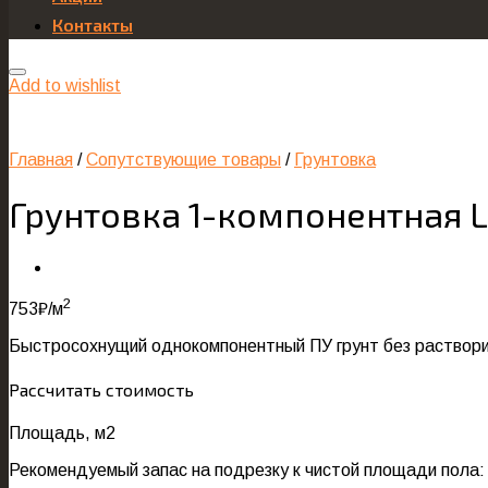
Контакты
Add to wishlist
Главная
/
Сопутствующие товары
/
Грунтовка
Грунтовка 1-компонентная Le
2
753
₽
/м
Быстросохнущий однокомпонентный ПУ грунт без растворите
Рассчитать стоимость
Площадь, м2
Рекомендуемый запас на подрезку к чистой площади пола: