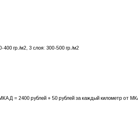
0-400 гр./м2, 3 слоя: 300-500 гр./м2
МКАД = 2400 рублей + 50 рублей за каждый километр от М