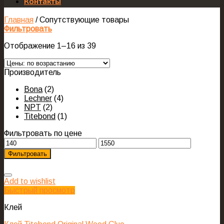
Контакты
Главная
/
Сопутствующие товары
Фильтровать
Отображение 1–16 из 39
Производитель
Bona
(2)
Lechner
(4)
NPT
(2)
Titebond
(1)
Фильтровать по цене
Фильтровать
Add to wishlist
Быстрый просмотр
Клей