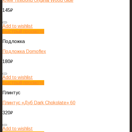
Клей Titebond Original Wood Glue
145
₽
Add to wishlist
Быстрый просмотр
Подложка
Подложка Domoflex
180
₽
Add to wishlist
Быстрый просмотр
Плинтус
Плинтус «Дуб Dark Chokolate» 60
320
₽
Add to wishlist