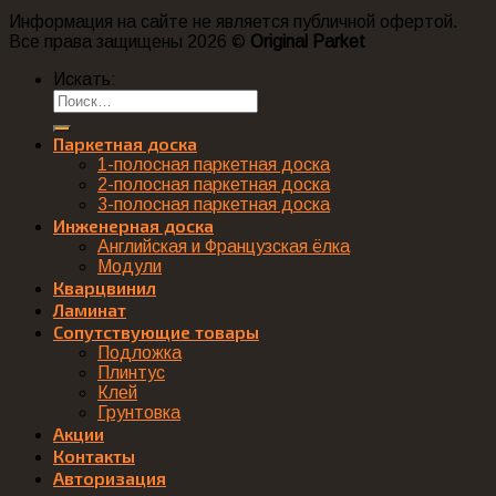
Информация на сайте не является публичной офертой.
Все права защищены 2026 ©
Original Parket
Искать:
Паркетная доска
1-полосная паркетная доска
2-полосная паркетная доска
3-полосная паркетная доска
Инженерная доска
Английская и Французская ёлка
Модули
Кварцвинил
Ламинат
Сопутствующие товары
Подложка
Плинтус
Клей
Грунтовка
Акции
Контакты
Авторизация