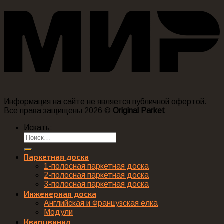
Информация на сайте не является публичной офертой.
Все права защищены 2026 ©
Original Parket
Искать:
Паркетная доска
1-полосная паркетная доска
2-полосная паркетная доска
3-полосная паркетная доска
Инженерная доска
Английская и Французская ёлка
Модули
Кварцвинил