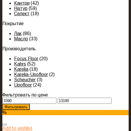
Кантри
(42)
Натур
(59)
Селект
(18)
Покрытие
Лак
(86)
Масло
(33)
Производитель
Focus Floor
(20)
Kahrs
(52)
Karelia
(18)
Karelia-Upofloor
(2)
Scheucher
(3)
Upofloor
(24)
Фильтровать по цене
Фильтровать
%
Add to wishlist