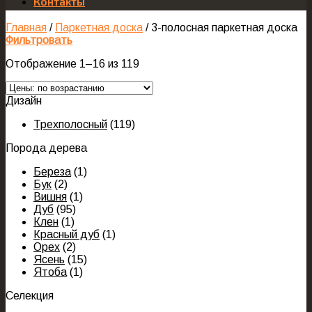
Контакты
Главная
/
Паркетная доска
/
3-полосная паркетная доска
Фильтровать
Отображение 1–16 из 119
Дизайн
Трехполосный
(119)
Порода дерева
Береза
(1)
Бук
(2)
Вишня
(1)
Дуб
(95)
Клен
(1)
Красный дуб
(1)
Орех
(2)
Ясень
(15)
Ятоба
(1)
Селекция