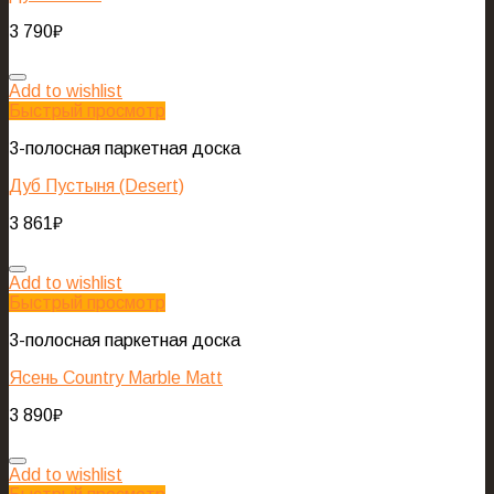
3 790
₽
Add to wishlist
Быстрый просмотр
3-полосная паркетная доска
Дуб Пустыня (Desert)
3 861
₽
Add to wishlist
Быстрый просмотр
3-полосная паркетная доска
Ясень Country Marble Matt
3 890
₽
Add to wishlist