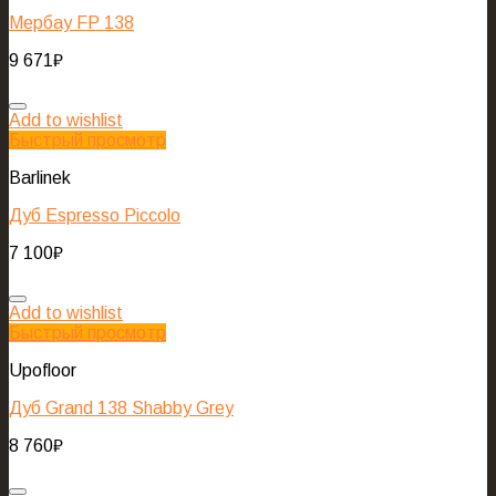
Мербау FP 138
9 671
₽
Add to wishlist
Быстрый просмотр
Barlinek
Дуб Espresso Piccolo
7 100
₽
Add to wishlist
Быстрый просмотр
Upofloor
Дуб Grand 138 Shabby Grey
8 760
₽