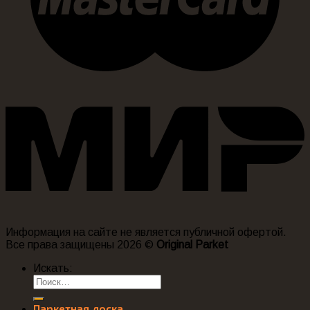
Информация на сайте не является публичной офертой.
Все права защищены 2026 ©
Original Parket
Искать:
Паркетная доска