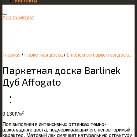
Контакты
Add to wishlist
Главная
/
Паркетная доска
/
1-полосная паркетная доска
Паркетная доска Barlinek
Дуб Affogato
2
9 130
₽
/м
Пол выполнен в интенсивных оттенках темно-
шоколадного цвета, подчеркивающих его неповторимый
характер. Матовый лак смягчает натуральную структуру