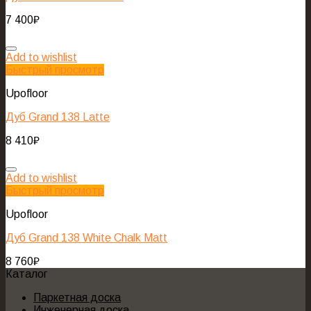
7 400
₽
Add to wishlist
Быстрый просмотр
Upofloor
Дуб Grand 138 Latte
8 410
₽
Add to wishlist
Быстрый просмотр
Upofloor
Дуб Grand 138 White Chalk Matt
8 760
₽
Каталог
Паркетная доска
Инженерная доска