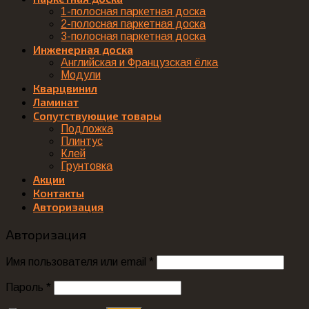
1-полосная паркетная доска
2-полосная паркетная доска
3-полосная паркетная доска
Инженерная доска
Английская и Французская ёлка
Модули
Кварцвинил
Ламинат
Сопутствующие товары
Подложка
Плинтус
Клей
Грунтовка
Акции
Контакты
Авторизация
Авторизация
Имя пользователя или email
*
Пароль
*