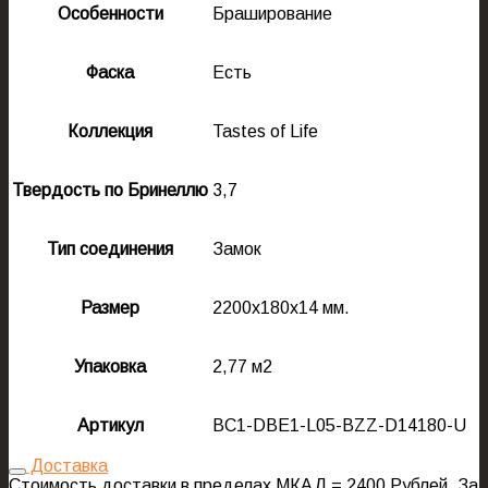
Особенности
Браширование
Фаска
Есть
Коллекция
Tastes of Life
Твердость по Бринеллю
3,7
Тип соединения
Замок
Размер
2200х180х14 мм.
Упаковка
2,77 м2
Артикул
BC1-DBE1-L05-BZZ-D14180-U
Доставка
Стоимость доставки в пределах МКАД = 2400 Рублей. За