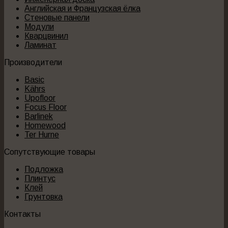
Английская и Французская ёлка
Стеновые панели
Модули
Кварцвинил
Ламинат
Производители
Basic
Kährs
Upofloor
Focus Floor
Barlinek
Homewood
Ter Hurne
Сопутствующие товары
Подложка
Плинтус
Клей
Грунтовка
Контакты