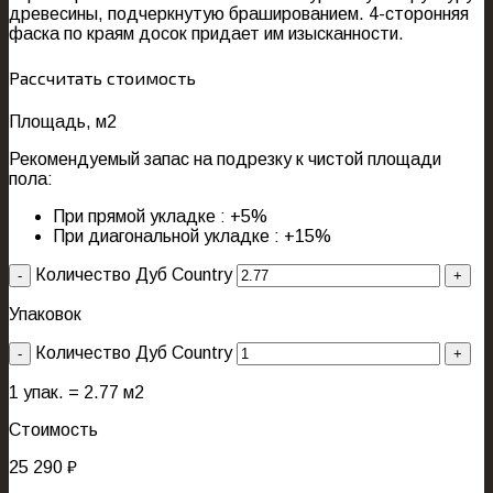
древесины, подчеркнутую брашированием. 4-сторонняя
фаска по краям досок придает им изысканности.
Рассчитать стоимость
Площадь, м2
Рекомендуемый запас на подрезку к чистой площади
пола:
При прямой укладке : +5%
При диагональной укладке : +15%
Количество Дуб Country
Упаковок
Количество Дуб Country
1
упак. =
2.77
м2
Стоимость
25 290
₽