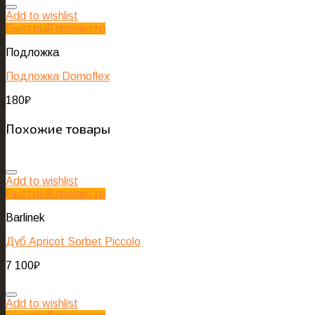
Add to wishlist
Быстрый просмотр
Подложка
Подложка Domoflex
180
₽
Похожие товары
Add to wishlist
Быстрый просмотр
Barlinek
Дуб Apricot Sorbet Piccolo
7 100
₽
Add to wishlist