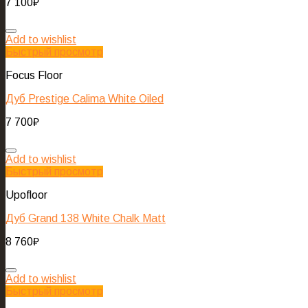
7 100
₽
Add to wishlist
Быстрый просмотр
Focus Floor
Дуб Prestige Calima White Oiled
7 700
₽
Add to wishlist
Быстрый просмотр
Upofloor
Дуб Grand 138 White Chalk Matt
8 760
₽
Add to wishlist
Быстрый просмотр