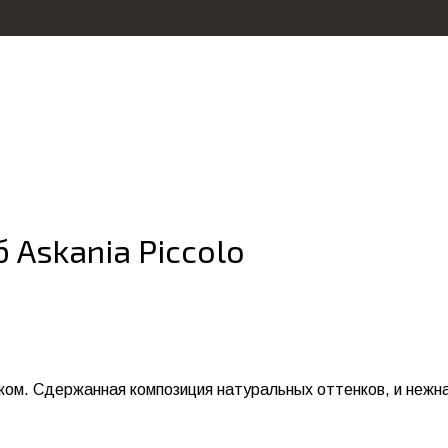
 Askania Piccolo
ком. Сдержанная композиция натуральных оттенков, и нежн