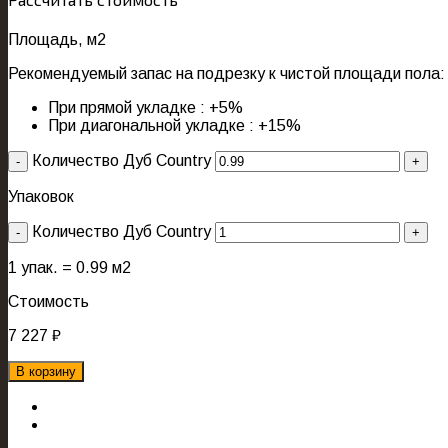
Площадь, м2
Рекомендуемый запас на подрезку к чистой площади пола:
При прямой укладке : +5%
При диагональной укладке : +15%
Количество Дуб Country
Упаковок
Количество Дуб Country
1
упак. =
0.99
м2
Стоимость
7 227
₽
В корзину