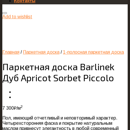
Контакты
Add to wishlist
Главная
/
Паркетная доска
/
1-полосная паркетная доска
Паркетная доска Barlinek
Дуб Apricot Sorbet Piccolo
2
7 300
₽
/м
Пол, имеющий отчетливый и неповторимый характер.
Четырехсторонняя фаска и покрытие натуральным
маслом привнесут элегантность в любой современный