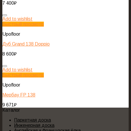
7 400
₽
Add to wishlist
Быстрый просмотр
Upofloor
Дуб Grand 138 Doppio
8 600
₽
Add to wishlist
Быстрый просмотр
Upofloor
Мербау FP 138
9 671
₽
Каталог
Паркетная доска
Инженерная доска
Английская и Французская ёлка