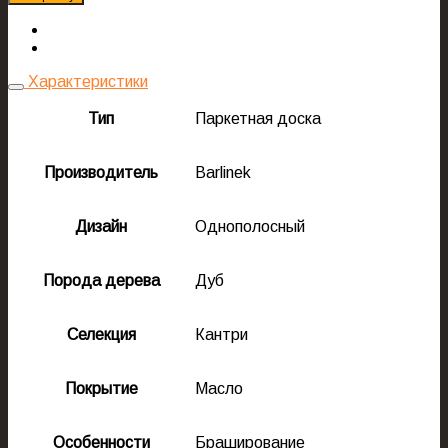
Характеристики
Тип
Паркетная доска
Производитель
Barlinek
Дизайн
Однополосный
Порода дерева
Дуб
Селекция
Кантри
Покрытие
Масло
Особенности
Браширование