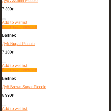
Дуб Askania Piccolo
7 300
₽
Add to wishlist
Быстрый просмотр
Barlinek
Дуб Nugat Piccolo
7 100
₽
Add to wishlist
Быстрый просмотр
Barlinek
Дуб Brown Sugar Piccolo
6 990
₽
Add to wishlist