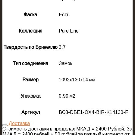
Фаска
Есть
Коллекция
Pure Line
Твердость по Бринеллю
3,7
Тип соединения
Замок
Размер
1092x130x14 мм.
Упаковка
0,99 м2
Артикул
BC8-DBE1-OX4-BIR-K14130-F
Доставка
Стоимость доставки в пределах МКАД = 2400 Рублей. За
МКАД = 2400 рублей + 50 рублей за каждый километр от