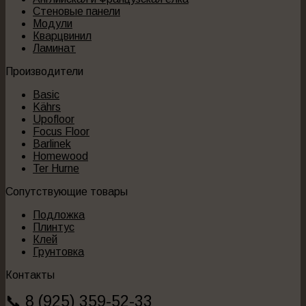
Стеновые панели
Модули
Кварцвинил
Ламинат
Производители
Basic
Kährs
Upofloor
Focus Floor
Barlinek
Homewood
Ter Hurne
Сопутствующие товары
Подложка
Плинтус
Клей
Грунтовка
Контакты
📞 8 (925) 359-52-33