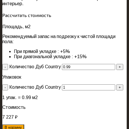
интерьер.
Рассчитать стоимость
Площадь, м2
Рекомендуемый запас на подрезку к чистой площади
пола:
При прямой укладке : +5%
При диагональной укладке : +15%
Количество Дуб Country
Упаковок
Количество Дуб Country
1
упак. =
0.99
м2
Стоимость
7 227
₽
В корзину