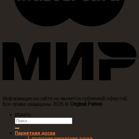
Информация на сайте не является публичной офертой.
Все права защищены 2026 ©
Original Parket
Искать:
Паркетная доска
1-полосная паркетная доска