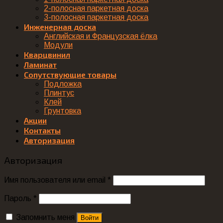
2-полосная паркетная доска
3-полосная паркетная доска
Инженерная доска
Английская и Французская ёлка
Модули
Кварцвинил
Ламинат
Сопутствующие товары
Подложка
Плинтус
Клей
Грунтовка
Акции
Контакты
Авторизация
Авторизация
Имя пользователя или email
*
Пароль
*
Запомнить меня
Войти