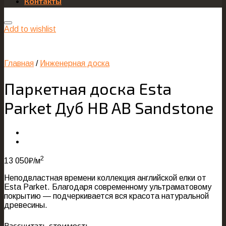
Контакты
Add to wishlist
Главная
/
Инженерная доска
Паркетная доска Esta
Parket Дуб HB AB Sandstone
2
13 050
₽
/м
Неподвластная времени коллекция английской елки от
Esta Parket. Благодаря современному ультраматовому
покрытию — подчеркивается вся красота натуральной
древесины.
Рассчитать стоимость