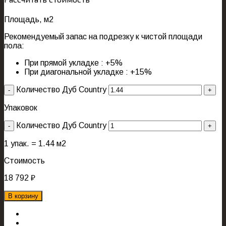
Площадь, м2
Рекомендуемый запас на подрезку к чистой площади
пола:
При прямой укладке : +5%
При диагональной укладке : +15%
Количество Дуб Country
Упаковок
Количество Дуб Country
1
упак. =
1.44
м2
Стоимость
18 792
₽
В корзину