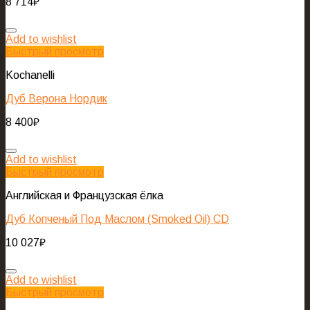
8 714
₽
Add to wishlist
Быстрый просмотр
Kochanelli
Дуб Верона Нордик
8 400
₽
Add to wishlist
Быстрый просмотр
Английская и Французская ёлка
Дуб Копченый Под Маслом (Smoked Oil) CD
10 027
₽
Add to wishlist
Быстрый просмотр