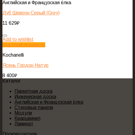
Английская и Французская ёлка
Дуб Шеврон Серый (Grey)
11 629
₽
Add to wishlist
Быстрый просмотр
Kochanelli
Ясень Гордон Натур
8 400
₽
Каталог
Паркетная доска
Инженерная доска
Английская и Французская ёлка
Стеновые панели
Модули
Кварцвинил
Ламинат
Производители