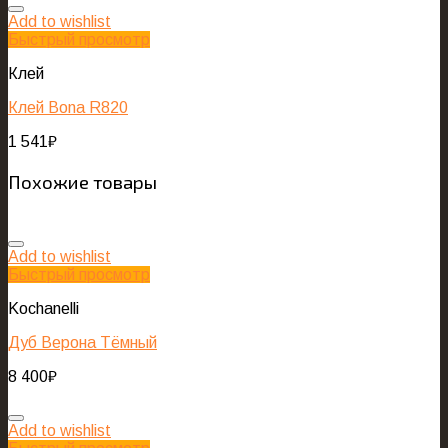
Add to wishlist
Быстрый просмотр
Клей
Клей Bona R820
1 541
₽
Похожие товары
Add to wishlist
Быстрый просмотр
Kochanelli
Дуб Верона Тёмный
8 400
₽
Add to wishlist