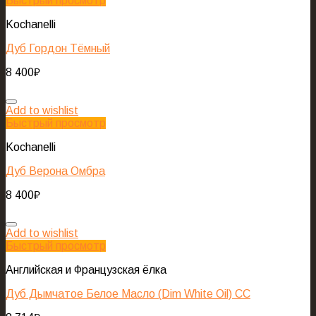
Быстрый просмотр
Kochanelli
Дуб Гордон Тёмный
8 400
₽
Add to wishlist
Быстрый просмотр
Kochanelli
Дуб Верона Омбра
8 400
₽
Add to wishlist
Быстрый просмотр
Английская и Французская ёлка
Дуб Дымчатое Белое Масло (Dim White Oil) CC