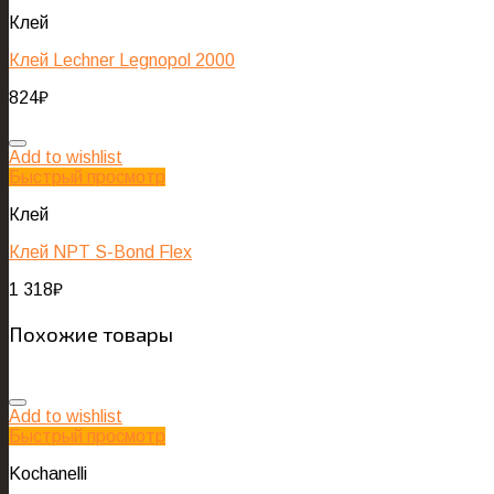
Клей
Клей Lechner Legnopol 2000
824
₽
Add to wishlist
Быстрый просмотр
Клей
Клей NPT S-Bond Flex
1 318
₽
Похожие товары
Add to wishlist
Быстрый просмотр
Kochanelli