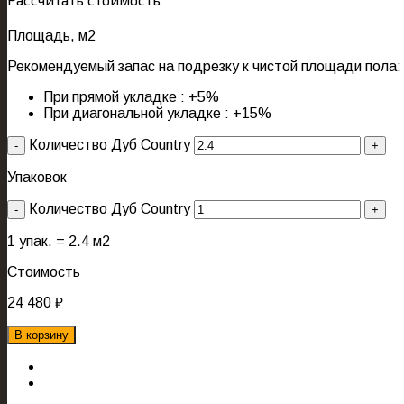
Площадь, м2
Рекомендуемый запас на подрезку к чистой площади пола:
При прямой укладке : +5%
При диагональной укладке : +15%
Количество Дуб Country
Упаковок
Количество Дуб Country
1
упак. =
2.4
м2
Стоимость
24 480
₽
В корзину