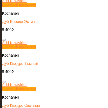
Add to wishlist
Быстрый просмотр
Kochanelli
Дуб Верона Эстато
8 400
₽
Add to wishlist
Быстрый просмотр
Kochanelli
Дуб Квадро Тёмный
8 400
₽
Add to wishlist
Быстрый просмотр
Kochanelli
Дуб Квадро Светлый