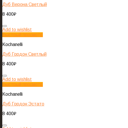
Дуб Верона Светлый
8 400
₽
Add to wishlist
Быстрый просмотр
Kochanelli
Дуб Гордон Светлый
8 400
₽
Add to wishlist
Быстрый просмотр
Kochanelli
Дуб Гордон Эстато
8 400
₽