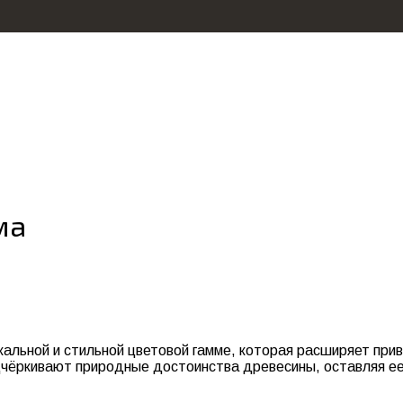
ма
кальной и стильной цветовой гамме, которая расширяет пр
чёркивают природные достоинства древесины, оставляя ее