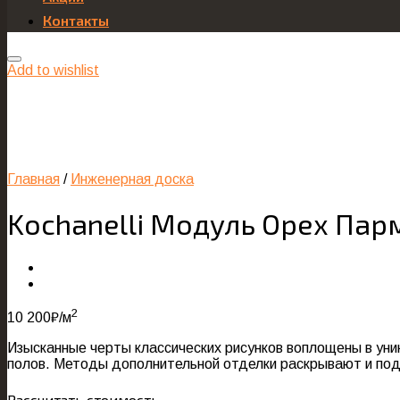
Контакты
Add to wishlist
Главная
/
Инженерная доска
Kochanelli Модуль Орех Пар
2
10 200
₽
/м
Изысканные черты классических рисунков воплощены в уни
полов. Методы дополнительной отделки раскрывают и под
Рассчитать стоимость