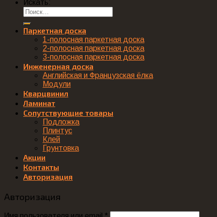
Искать:
Паркетная доска
1-полосная паркетная доска
2-полосная паркетная доска
3-полосная паркетная доска
Инженерная доска
Английская и Французская ёлка
Модули
Кварцвинил
Ламинат
Сопутствующие товары
Подложка
Плинтус
Клей
Грунтовка
Акции
Контакты
Авторизация
Авторизация
Имя пользователя или email
*