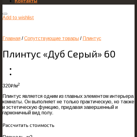
Контакты
Add to wishlist
Главная
/
Сопутствующие товары
/
Плинтус
Плинтус «Дуб Серый» 60
2
320
₽
/м
Плинтус является одним из главных элементом интерьера
комнаты. Он выполняет не только практическую, но также
и эстетическую функцию, придавая завершенный и
гармоничный вид полу.
Рассчитать стоимость