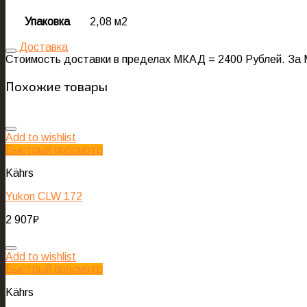
Упаковка
2,08 м2
Доставка
Стоимость доставки в пределах МКАД = 2400 Рублей. За 
Похожие товары
Add to wishlist
Быстрый просмотр
Kährs
Yukon CLW 172
2 907
₽
Add to wishlist
Быстрый просмотр
Kährs