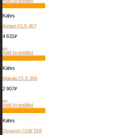
Add to wishlist
Быстрый просмотр
Kährs
Amaro CLS 457
4 631
₽
Add to wishlist
Быстрый просмотр
Kährs
Makalu CLS 300
2 907
₽
Add to wishlist
Быстрый просмотр
Kährs
Dovecot CLW 218