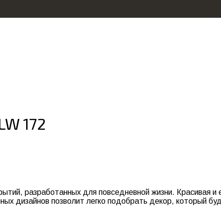
LW 172
окрытий, разработанных для повседневной жизни. Красивая 
чных дизайнов позволит легко подобрать декор, который б