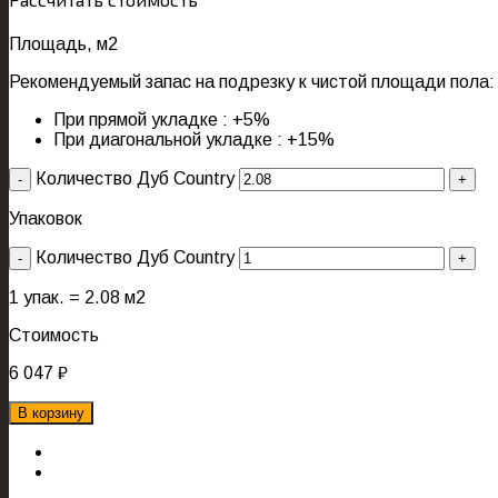
Площадь, м2
Рекомендуемый запас на подрезку к чистой площади пола:
При прямой укладке : +5%
При диагональной укладке : +15%
Количество Дуб Country
Упаковок
Количество Дуб Country
1
упак. =
2.08
м2
Стоимость
6 047
₽
В корзину